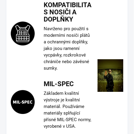
KOMPATIBILITA
S NOSIČI A
DOPLŇKY
Navrženo pro použití s
moderními nosiči plátů
a ochrannými doplňky,
jako jsou ramenní
vycpávky, rozkrokové
chrániče nebo závěsné
sumky.
MIL-SPEC
Základem kvalitní
výstroje je kvalitní
materiál. Používáme
materiály splňující
přísné MIL-SPEC normy,
vyrobené v USA.