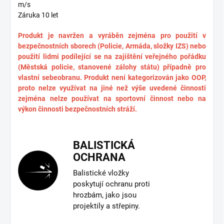
m/s
Záruka 10 let
Produkt je navržen a vyráběn zejména pro použití v
bezpečnostních sborech (Policie, Armáda, složky IZS) nebo
použití lidmi podílející se na zajištění veřejného pořádku
(Městská policie, stanovené zálohy státu) případně pro
vlastní sebeobranu. Produkt není kategorizován jako OOP,
proto nelze využívat na jiné než výše uvedené činnosti
zejména nelze používat na sportovní činnost nebo na
výkon činnosti bezpečnostních stráží.
BALISTICKÁ
OCHRANA
Balistické vložky
poskytují ochranu proti
hrozbám, jako jsou
projektily a střepiny.