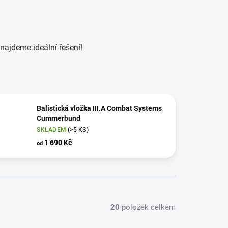
najdeme ideální řešení!
Balistická vložka III.A Combat Systems
Cummerbund
SKLADEM
(>5 KS)
1 690 Kč
od
20
položek celkem