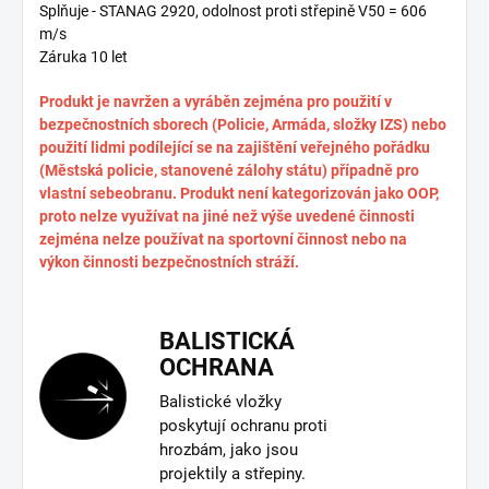
Splňuje - STANAG 2920, odolnost proti střepině V50 = 606
m/s
Záruka 10 let
Produkt je navržen a vyráběn zejména pro použití v
bezpečnostních sborech (Policie, Armáda, složky IZS) nebo
použití lidmi podílející se na zajištění veřejného pořádku
(Městská policie, stanovené zálohy státu) případně pro
vlastní sebeobranu. Produkt není kategorizován jako OOP,
proto nelze využívat na jiné než výše uvedené činnosti
zejména nelze používat na sportovní činnost nebo na
výkon činnosti bezpečnostních stráží.
BALISTICKÁ
OCHRANA
Balistické vložky
poskytují ochranu proti
hrozbám, jako jsou
projektily a střepiny.