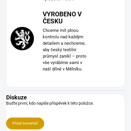
VYROBENO V
ČESKU
Chceme mít plnou
kontrolu nad každým
detailem a nechceme,
aby český textilní
průmysl zanikl – proto
vše vyrábíme sami v
naší dílně v Mělníku.
Diskuze
Buďte první, kdo napíše příspěvek k této položce.
Přidat komentář