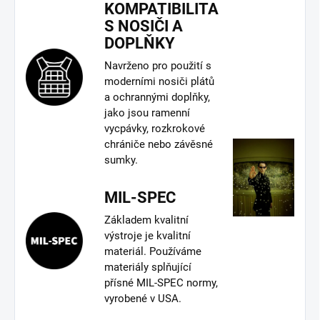
KOMPATIBILITA
S NOSIČI A
DOPLŇKY
Navrženo pro použití s
moderními nosiči plátů
a ochrannými doplňky,
jako jsou ramenní
vycpávky, rozkrokové
chrániče nebo závěsné
sumky.
MIL-SPEC
Základem kvalitní
výstroje je kvalitní
materiál. Používáme
materiály splňující
přísné MIL-SPEC normy,
vyrobené v USA.