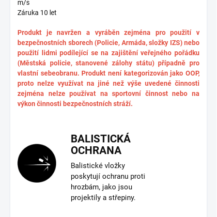
m/s
Záruka 10 let
Produkt je navržen a vyráběn zejména pro použití v
bezpečnostních sborech (Policie, Armáda, složky IZS) nebo
použití lidmi podílející se na zajištění veřejného pořádku
(Městská policie, stanovené zálohy státu) případně pro
vlastní sebeobranu. Produkt není kategorizován jako OOP,
proto nelze využívat na jiné než výše uvedené činnosti
zejména nelze používat na sportovní činnost nebo na
výkon činnosti bezpečnostních stráží.
BALISTICKÁ
OCHRANA
Balistické vložky
poskytují ochranu proti
hrozbám, jako jsou
projektily a střepiny.