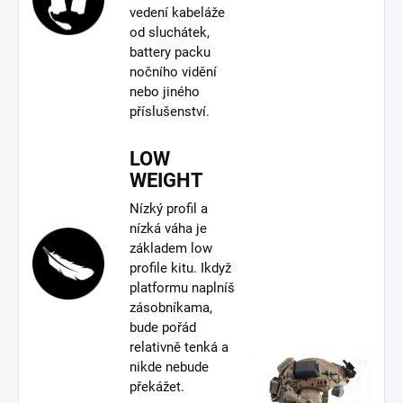
vedení kabeláže
od sluchátek,
battery packu
nočního vidění
nebo jiného
příslušenství.
LOW
WEIGHT
Nízký profil a
nízká váha je
základem low
profile kitu. Ikdyž
platformu naplníš
zásobníkama,
bude pořád
relativně tenká a
nikde nebude
překážet.