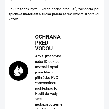
Jak už to tak bývá u všech našich produktů, základem jsou
špičkové materiály
a
široká paleta barev.
Vybere si opravdu
každý !
OCHRANA
PŘED
VODOU
Aby ti jmenovka
nebo ID doklad
nezmokl opatřili
jsme hlavní
přihrádku PVC
voděodolnou
průhlednou folií.
Hodit do vody
sice
nedoporučujeme