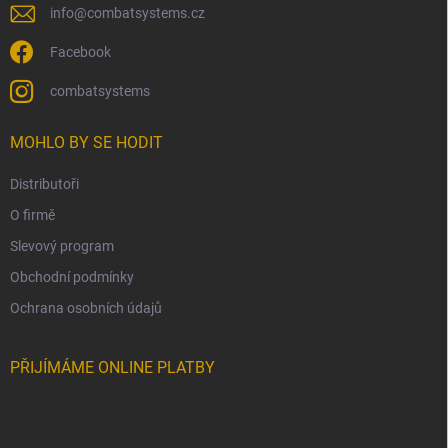
info
@
combatsystems.cz
Facebook
combatsystems
MOHLO BY SE HODIT
Distributoři
O firmě
Slevový program
Obchodní podmínky
Ochrana osobních údajů
PŘIJÍMÁME ONLINE PLATBY