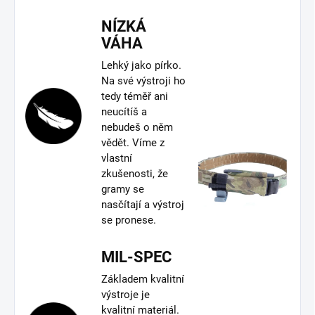
NÍZKÁ
VÁHA
Lehký jako pírko.
Na své výstroji ho
tedy téměř ani
neucítíš a
nebudeš o něm
vědět. Víme z
vlastní
zkušenosti, že
gramy se
nasčítají a výstroj
se pronese.
MIL-SPEC
Základem kvalitní
výstroje je
kvalitní materiál.