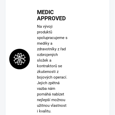
MEDIC
APPROVED
Na vývoji
produktů
spolupracujeme s
mediky a
zdravotníky z řad
ozbrojených
složek a
kontraktorů se
zkušenosti z
bojových operací.
Jejich zpětná
vazba nám
pomáhá nabízet
nejlepší možnou
užitnou vlastnost
i kvalitu.