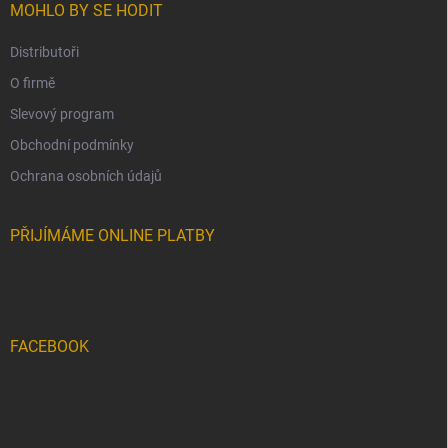
MOHLO BY SE HODIT
Distributoři
O firmě
Slevový program
Obchodní podmínky
Ochrana osobních údajů
PŘIJÍMÁME ONLINE PLATBY
FACEBOOK