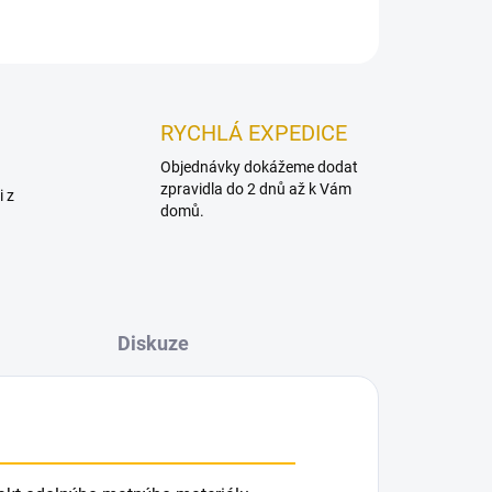
ZEPTAT SE
HLÍDAT
RYCHLÁ EXPEDICE
Objednávky dokážeme dodat
zpravidla do 2 dnů až k Vám
i z
domů.
Diskuze