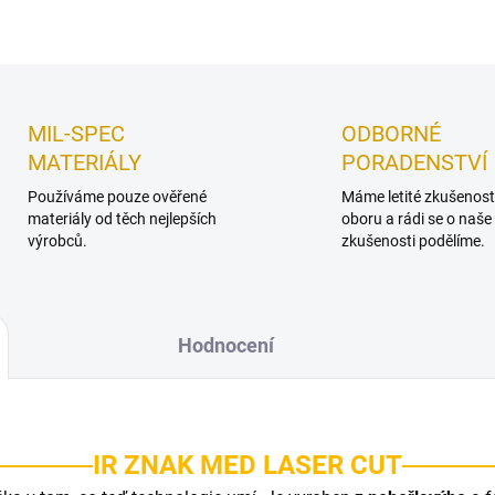
Uložit
MIL-SPEC
ODBORNÉ
MATERIÁLY
PORADENSTVÍ
Používáme pouze ověřené
Máme letité zkušenost
materiály od těch nejlepších
oboru a rádi se o naše
výrobců.
zkušenosti podělíme.
Hodnocení
IR ZNAK MED LASER CUT