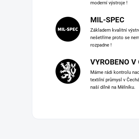
moderní výstroje !
MIL-SPEC
Základem kvalitní výstro
nešetříme proto se nemu
rozpadne !
VYROBENO V
Máme rádi kontrolu na
textilní průmysl v Čech
naší dílně na Mělníku.