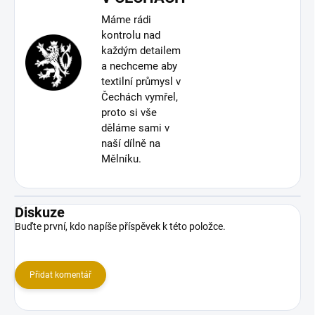
Máme rádi
kontrolu nad
každým detailem
a nechceme aby
textilní průmysl v
Čechách vymřel,
proto si vše
děláme sami v
naší dílně na
Mělníku.
Diskuze
Buďte první, kdo napíše příspěvek k této položce.
Přidat komentář