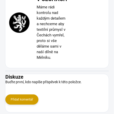
Máme rádi
kontrolu nad
každým detailem
a nechceme aby
textilní průmysl v
Čechách vymřel,
proto si vše
děláme sami v
naší dílně na
Mělníku.
Diskuze
Buďte první, kdo napíše příspěvek k této položce.
Přidat komentář