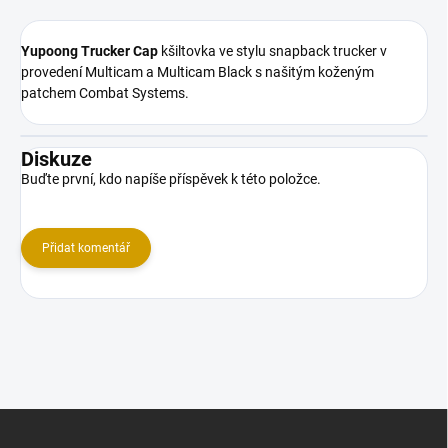
Yupoong Trucker Cap
kšiltovka ve stylu snapback trucker v
provedení Multicam a Multicam Black s našitým koženým
patchem Combat Systems.
Diskuze
Buďte první, kdo napíše příspěvek k této položce.
Přidat komentář
Z
á