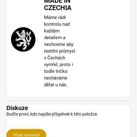
MADE IN
CZECHIA
Máme rádi
kontrolu nad
každým
detailem a
nechceme aby
textilní průmysl
v Čechách
vymřel, proto i
todle tričko
necháváme
dělat u nás.
Diskuze
Buďte první, kdo napíše příspěvek k této položce.
Přidat komentář