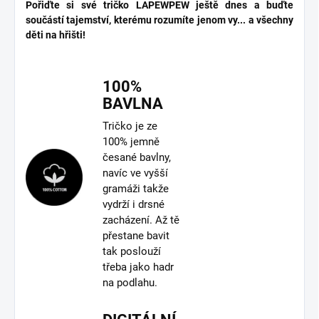
Pořiďte si své tričko LAPEWPEW ještě dnes a buďte
součástí tajemství, kterému rozumíte jenom vy... a všechny
děti na hřišti!
100%
BAVLNA
Tričko je ze
100% jemně
česané bavlny,
navíc ve vyšší
gramáži takže
vydrží i drsné
zacházení. Až tě
přestane bavit
tak poslouží
třeba jako hadr
na podlahu.