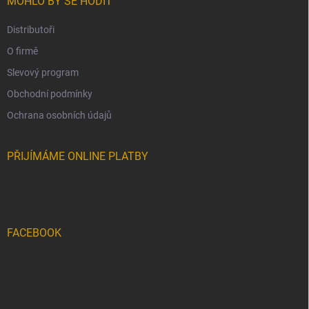
MOHLO BY SE HODIT
Distributoři
O firmě
Slevový program
Obchodní podmínky
Ochrana osobních údajů
PŘIJÍMÁME ONLINE PLATBY
FACEBOOK