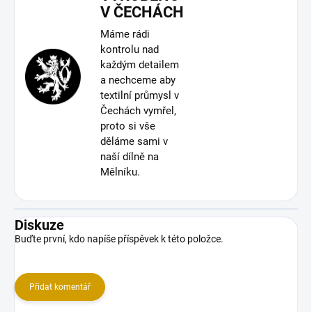
V ČECHÁCH
Máme rádi
kontrolu nad
každým detailem
a nechceme aby
textilní průmysl v
Čechách vymřel,
proto si vše
děláme sami v
naší dílně na
Mělníku.
Diskuze
Buďte první, kdo napíše příspěvek k této položce.
Přidat komentář