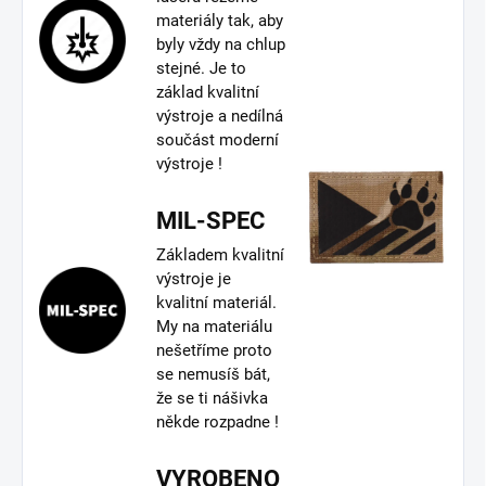
materiály tak, aby
byly vždy na chlup
stejné. Je to
základ kvalitní
výstroje a nedílná
součást moderní
výstroje !
MIL-SPEC
Základem kvalitní
výstroje je
kvalitní materiál.
My na materiálu
nešetříme proto
se nemusíš bát,
že se ti nášivka
někde rozpadne !
VYROBENO