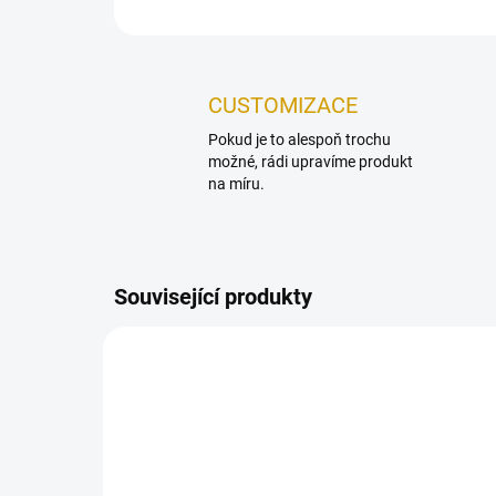
CUSTOMIZACE
Pokud je to alespoň trochu
možné, rádi upravíme produkt
na míru.
Související produkty
NOVINKA
TIP