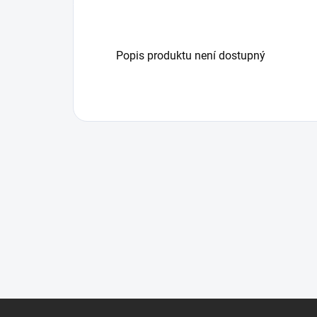
Popis produktu není dostupný
Z