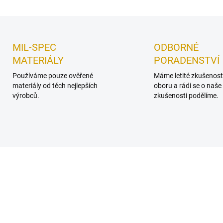
Uložit
MIL-SPEC
ODBORNÉ
MATERIÁLY
PORADENSTVÍ
Používáme pouze ověřené
Máme letité zkušenost
materiály od těch nejlepších
oboru a rádi se o naše
výrobců.
zkušenosti podělíme.