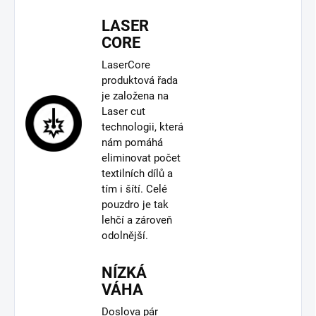
LASER
CORE
LaserCore
produktová řada
je založena na
Laser cut
technologii, která
nám pomáhá
eliminovat počet
textilních dílů a
tím i šítí. Celé
pouzdro je tak
lehčí a zároveň
odolnější.
NÍZKÁ
VÁHA
Doslova pár