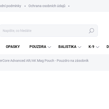
dní podmínky
Ochrana osobních údajů
Hledat
OPASKY
POUZDRA
BALISTIKA
K-9
D
erCore Advanced AR/AK Mag Pouch - Pouzdro na zásobník
ní
ZNAČKA:
COMBAT SYSTEMS
390 Kč
/ ks
322,31 Kč bez DPH
Měrná