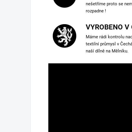
nešetříme proto se nem
rozpadne !
VYROBENO V
Máme rádi kontrolu na
textilní průmysl v Čech
naší dílně na Mělníku.