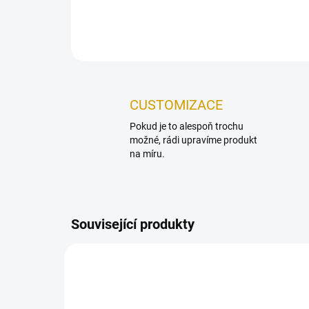
CUSTOMIZACE
Pokud je to alespoň trochu
možné, rádi upravíme produkt
na míru.
Související produkty
NOVINKA