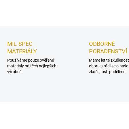
DETAILNÍ INFORMACE
Uložit
MIL-SPEC
ODBORNÉ
MATERIÁLY
PORADENSTVÍ
Používáme pouze ověřené
Máme letité zkušenost
materiály od těch nejlepších
oboru a rádi se o naše
výrobců.
zkušenosti podělíme.