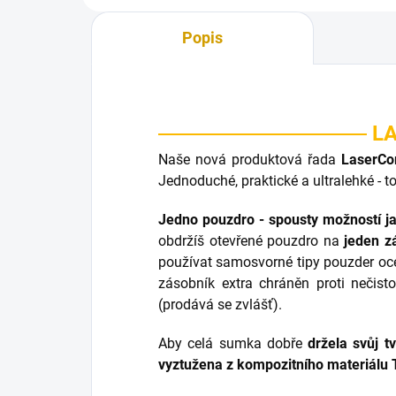
Popis
LA
Naše nová produktová řada
LaserCo
Jednoduché, praktické a ultralehké - to
Jedno pouzdro - spousty možností ja
obdržíš otevřené pouzdro na
jeden z
používat samosvorné tipy pouzder oc
zásobník extra chráněn proti nečis
(prodává se zvlášť).
Aby celá sumka dobře
držela svůj tv
vyztužena z kompozitního materiálu 