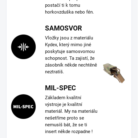
postačí ti k tomu
horkovzduška nebo fén.
SAMOSVOR
Vložky jsou z materiálu
Kydex, který mimo jiné
poskytuje samosvornou
schopnost. Ta zajistí, že
zásobník někde nechtěně
neztratíš.
MIL-SPEC
Základem kvalitní
výstroje je kvalitní
materiál. My na materiálu
nešetříme proto se
nemusíš bát, že se ti
insert někde rozpadne !