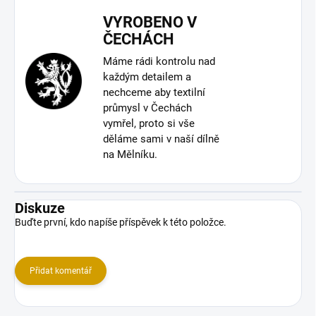
VYROBENO V
ČECHÁCH
Máme rádi kontrolu nad
každým detailem a
nechceme aby textilní
průmysl v Čechách
vymřel, proto si vše
děláme sami v naší dílně
na Mělníku.
Diskuze
Buďte první, kdo napíše příspěvek k této položce.
Přidat komentář