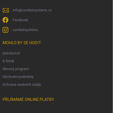
info
@
combatsystems.cz
Facebook
combatsystems
MOHLO BY SE HODIT
Distributoři
O firmě
Slevový program
Obchodní podmínky
Ochrana osobních údajů
PŘIJÍMÁME ONLINE PLATBY