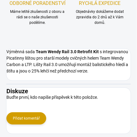
ODBORNÉ PORADENSTVÍ
RYCHLÁ EXPEDICE
Máme letité zkušenosti z oboru a
Objednávky dokážeme dodat
rádi se o naše zkušenosti
zpravidla do 2 dnů až k Vám
podělíme.
domů.
Výměnná sada
Team Wendy Rail 3.0 Retrofit Kit
s integrovanou
Picatinny lištou
pro starší modely cvičných helem Team Wendy
Carbon a LTP. Lišty Rail 3.0 umožňují montáž balistického hledí a
štítu a jsou o 25% lehčí než předchozí verze.
Diskuze
Buďte první, kdo napíše příspěvek k této položce.
Přidat komentář