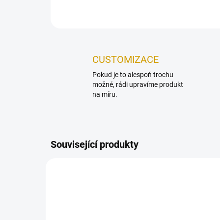
CUSTOMIZACE
Pokud je to alespoň trochu
možné, rádi upravíme produkt
na míru.
Související produkty
NOVIN