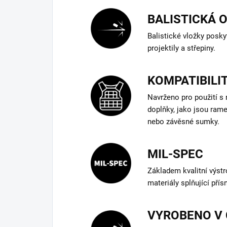
BALISTICKÁ 
Balistické vložky posky
projektily a střepiny.
KOMPATIBILIT
Navrženo pro použití s
doplňky, jako jsou ram
nebo závěsné sumky.
MIL-SPEC
Základem kvalitní výstr
materiály splňující př
VYROBENO V