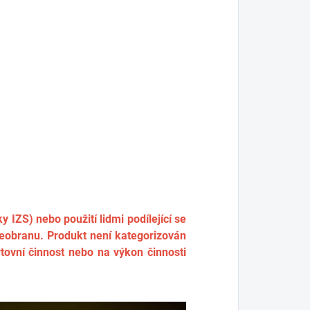
 IZS) nebo použití lidmi podílející se
ebeobranu. Produkt není kategorizován
tovní činnost nebo na výkon činnosti