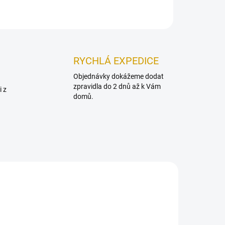
RYCHLÁ EXPEDICE
Objednávky dokážeme dodat
zpravidla do 2 dnů až k Vám
i z
domů.