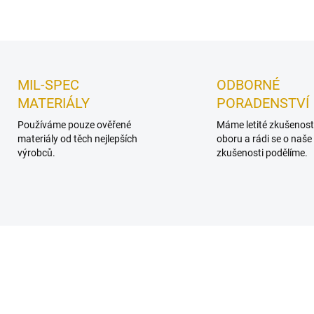
MIL-SPEC
ODBORNÉ
MATERIÁLY
PORADENSTVÍ
Používáme pouze ověřené
Máme letité zkušenost
materiály od těch nejlepších
oboru a rádi se o naše
výrobců.
zkušenosti podělíme.
KA