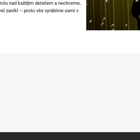
rolu nad každým detailem a nechceme,
ysl zanikl – proto vše vyrábíme sami v