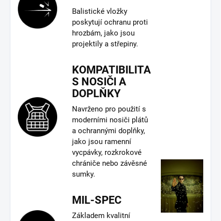
Balistické vložky
poskytují ochranu proti
hrozbám, jako jsou
projektily a střepiny.
KOMPATIBILITA
S NOSIČI A
DOPLŇKY
Navrženo pro použití s
moderními nosiči plátů
a ochrannými doplňky,
jako jsou ramenní
vycpávky, rozkrokové
chrániče nebo závěsné
sumky.
MIL-SPEC
Základem kvalitní