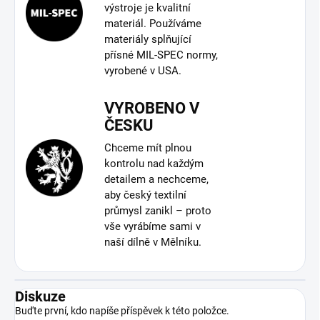
výstroje je kvalitní
materiál. Používáme
materiály splňující
přísné MIL-SPEC normy,
vyrobené v USA.
VYROBENO V
ČESKU
Chceme mít plnou
kontrolu nad každým
detailem a nechceme,
aby český textilní
průmysl zanikl – proto
vše vyrábíme sami v
naší dílně v Mělníku.
Diskuze
Buďte první, kdo napíše příspěvek k této položce.