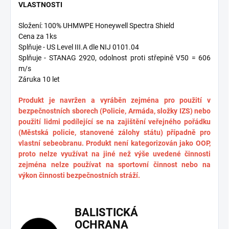
VLASTNOSTI
Složení: 100% UHMWPE Honeywell Spectra Shield
Cena za 1ks
Splňuje - US Level III.A dle NIJ 0101.04
Splňuje - STANAG 2920, odolnost proti střepině V50 = 606
m/s
Záruka 10 let
Produkt je navržen a vyráběn zejména pro použití v
bezpečnostních sborech (Policie, Armáda, složky IZS) nebo
použití lidmi podílející se na zajištění veřejného pořádku
(Městská policie, stanovené zálohy státu) případně pro
vlastní sebeobranu. Produkt není kategorizován jako OOP,
proto nelze využívat na jiné než výše uvedené činnosti
zejména nelze používat na sportovní činnost nebo na
výkon činnosti bezpečnostních stráží.
BALISTICKÁ
OCHRANA